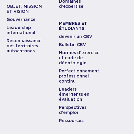
Domaines
OBJET, MISSION
d’expertise
ET VISION
Gouvernance
MEMBRES ET
Leadership
ÉTUDIANTS
international
devenir un CBV
Reconnaissance
Bulletin CBV
des territoires
autochtones
Normes d’exercice
et code de
déontologie
Perfectionnement
professionnel
continu
Leaders
émergents en
évaluation
Perspectives
d’emploi
Ressources