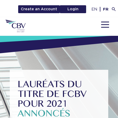
EN
FR
Create an Account
Login
MENU
LAURÉATS DU
TITRE DE FCBV
POUR 2021
ANNONCÉS