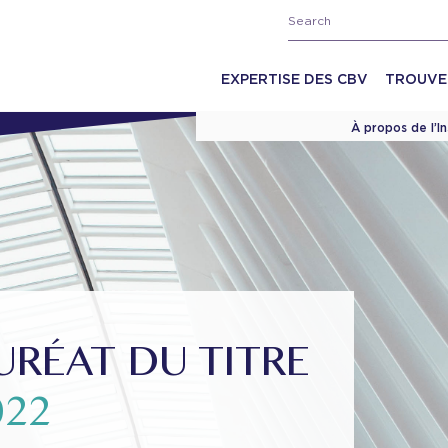
EXPERTISE DES CBV
TROUVE
À propos de l’I
RÉAT DU TITRE
022