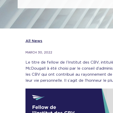
All News
MARCH 30, 2022
Le titre de fellow de l’Institut des CBV, inti
McDougall à été choisi par le conseil d’adminis
les CBV qui ont contribué au rayonnement de la
leur vie personnelle. Il s’agit de l’honneur le pl