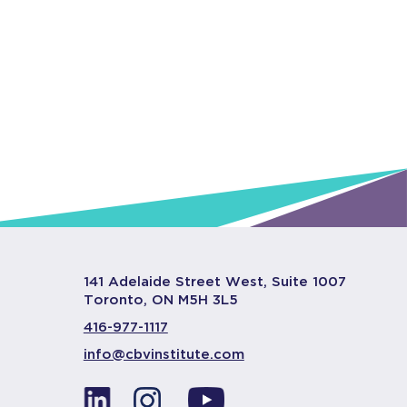
141 Adelaide Street West, Suite 1007
Toronto, ON M5H 3L5
416-977-1117
info@cbvinstitute.com