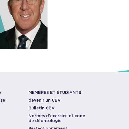
V
MEMBRES ET ÉTUDIANTS
ise
devenir un CBV
Bulletin CBV
Normes d’exercice et code
de déontologie
Perfectionnement