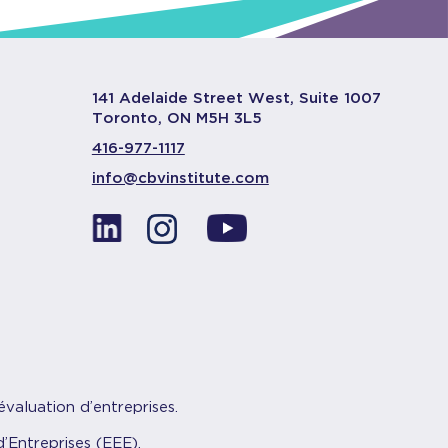
141 Adelaide Street West, Suite 1007
Toronto, ON M5H 3L5
416-977-1117
info@cbvinstitute.com
évaluation d’entreprises.
’Entreprises (EEE).