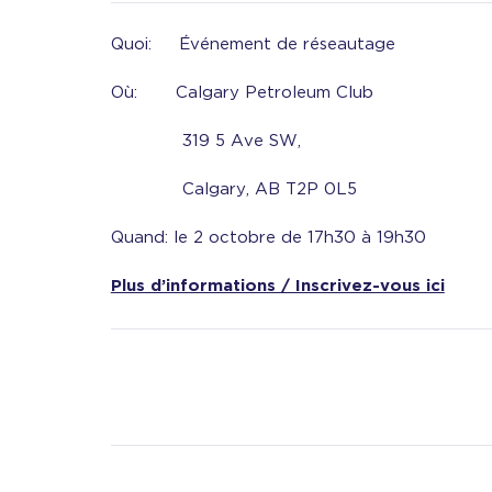
Quoi: Événement de réseautage
Où: Calgary Petroleum Club
319 5 Ave SW,
Calgary, AB T2P 0L5
Quand: le 2 octobre de 17h30 à 19h30
Plus d’informations / Inscrivez-vous ici