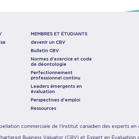
V
MEMBRES ET ÉTUDIANTS
ise
devenir un CBV
Bulletin CBV
Normes d’exercice et code
de déontologie
Perfectionnement
professionnel continu
Leaders émergents en
évaluation
Perspectives d’emploi
Ressources
pellation commerciale de l’Institut canadien des experts en 
Chartered Business Valuator (CBV) et Expert en Évaluation d