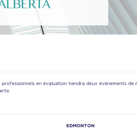
ALBERTA
s professionnels en évaluation tiendra deux événements de 
erte.
EDMONTON