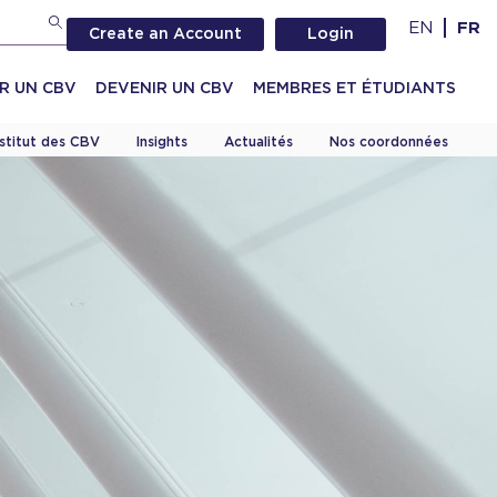
EN
FR
Create an Account
Login
R UN CBV
DEVENIR UN CBV
MEMBRES ET ÉTUDIANTS
nstitut des CBV
Insights
Actualités
Nos coordonnées