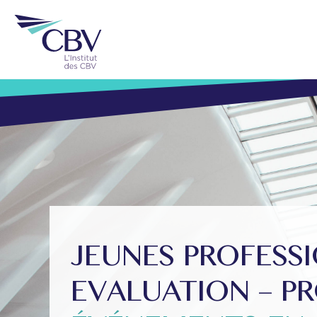
JEUNES PROFESS
EVALUATION – P