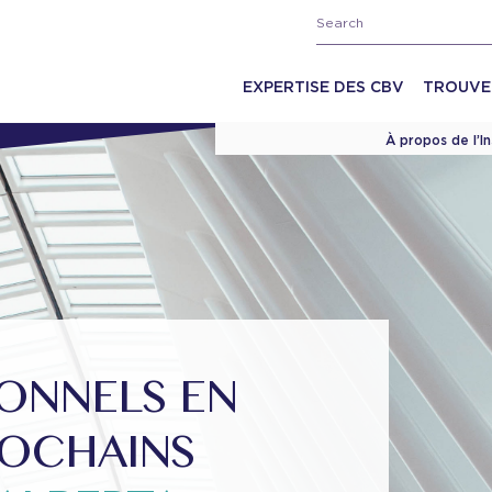
EXPERTISE DES CBV
TROUVE
À propos de l’I
IONNELS EN
ROCHAINS