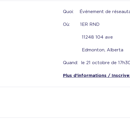
Quoi: Événement de réseaut
Où: 1ER RND
11248 104 ave
Edmonton, Alberta
Quand: le 21 octobre de 17h3
Plus d’informations / Inscrive