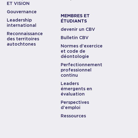
ET VISION
Gouvernance
MEMBRES ET
Leadership
ÉTUDIANTS
international
devenir un CBV
Reconnaissance
Bulletin CBV
des territoires
autochtones
Normes d’exercice
et code de
déontologie
Perfectionnement
professionnel
continu
Leaders
émergents en
évaluation
Perspectives
d’emploi
Ressources