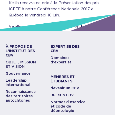
Keith recevra ce prix à la Présentation des prix
ICEEE à notre Conférence Nationale 2017 à
Québec le vendredi 16 juin.
Veuillez nous joindre en félicitant Keith!
À PROPOS DE
EXPERTISE DES
L’INSTITUT DES
CBV
CBV
Domaines
OBJET, MISSION
d’expertise
ET VISION
Gouvernance
MEMBRES ET
Leadership
ÉTUDIANTS
international
devenir un CBV
Reconnaissance
Bulletin CBV
des territoires
autochtones
Normes d’exercice
et code de
déontologie