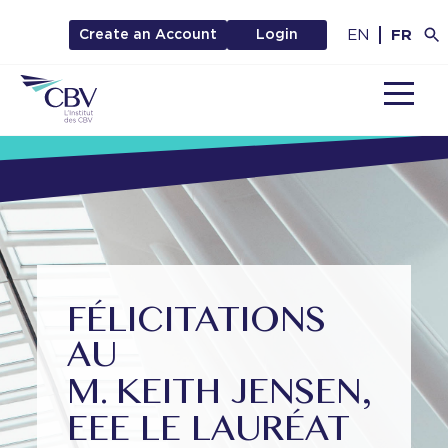
EN
FR
Create an Account
Login
MENU
FÉLICITATIONS
AU
M. KEITH JENSEN,
EEE LE LAURÉAT