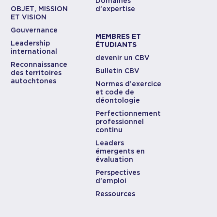
Domaines
OBJET, MISSION
d’expertise
ET VISION
Gouvernance
MEMBRES ET
Leadership
ÉTUDIANTS
international
devenir un CBV
Reconnaissance
Bulletin CBV
des territoires
autochtones
Normes d’exercice
et code de
déontologie
Perfectionnement
professionnel
continu
Leaders
émergents en
évaluation
Perspectives
d’emploi
Ressources