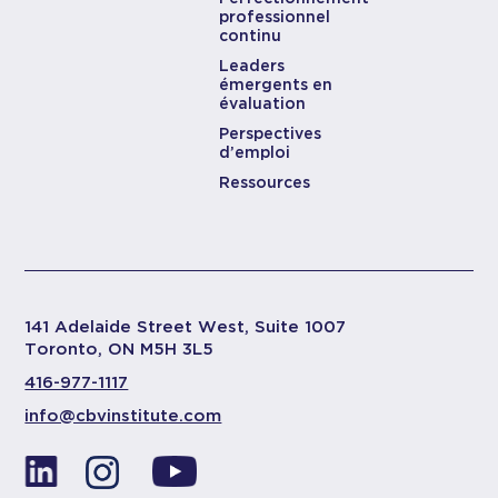
professionnel
continu
Leaders
émergents en
évaluation
Perspectives
d’emploi
Ressources
141 Adelaide Street West, Suite 1007
Toronto, ON M5H 3L5
416-977-1117
info@cbvinstitute.com