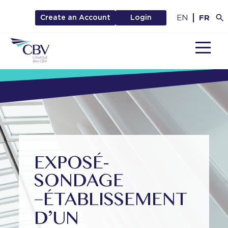
EN
FR
Create an Account
Login
MENU
EXPOSÉ-
SONDAGE
–
ÉTABLISSEMENT
D’UN