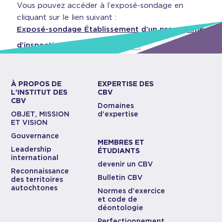
Vous pouvez accéder à l’exposé-sondage en
cliquant sur le lien suivant :
Exposé-sondage Établissement d’un programme
d’inspection professionnelle
À PROPOS DE
EXPERTISE DES
L’INSTITUT DES
CBV
CBV
Domaines
OBJET, MISSION
d’expertise
ET VISION
Gouvernance
MEMBRES ET
Leadership
ÉTUDIANTS
international
devenir un CBV
Reconnaissance
Bulletin CBV
des territoires
autochtones
Normes d’exercice
et code de
déontologie
Perfectionnement