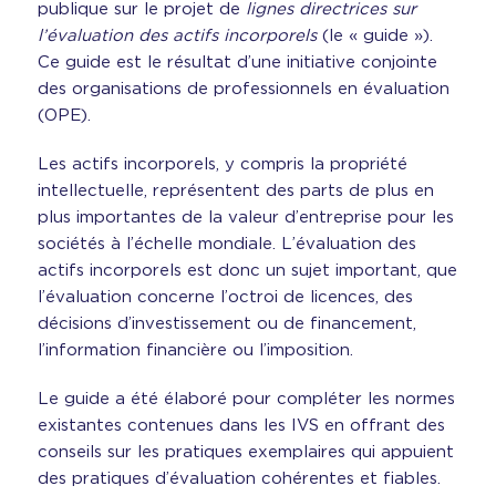
publique sur le projet de
lignes directrices sur
l’évaluation des actifs incorporels
(le « guide »).
Ce guide est le résultat d’une initiative conjointe
des organisations de professionnels en évaluation
(OPE).
Les actifs incorporels, y compris la propriété
intellectuelle, représentent des parts de plus en
plus importantes de la valeur d’entreprise pour les
sociétés à l’échelle mondiale. L’évaluation des
actifs incorporels est donc un sujet important, que
l’évaluation concerne l’octroi de licences, des
décisions d’investissement ou de financement,
l’information financière ou l’imposition.
Le guide a été élaboré pour compléter les normes
existantes contenues dans les IVS en offrant des
conseils sur les pratiques exemplaires qui appuient
des pratiques d’évaluation cohérentes et fiables.