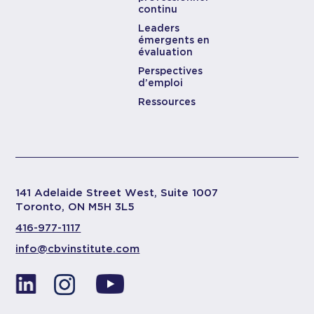
continu
Leaders
émergents en
évaluation
Perspectives
d’emploi
Ressources
141 Adelaide Street West, Suite 1007
Toronto, ON M5H 3L5
416-977-1117
info@cbvinstitute.com