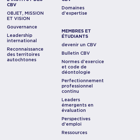
CBV
Domaines
OBJET, MISSION
d’expertise
ET VISION
Gouvernance
MEMBRES ET
Leadership
ÉTUDIANTS
international
devenir un CBV
Reconnaissance
Bulletin CBV
des territoires
autochtones
Normes d’exercice
et code de
déontologie
Perfectionnement
professionnel
continu
Leaders
émergents en
évaluation
Perspectives
d’emploi
Ressources