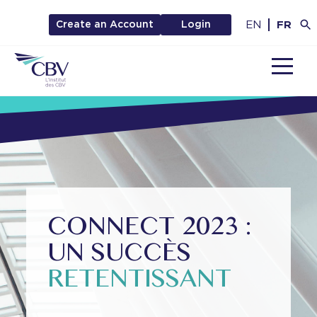
EN
FR
Create an Account
Login
MENU
CONNECT 2023 :
UN SUCCÈS
RETENTISSANT