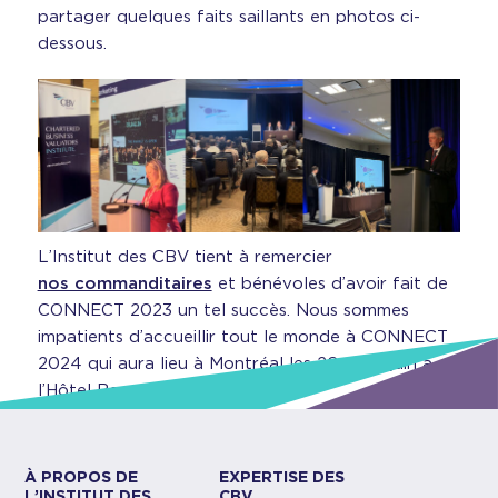
partager quelques faits saillants en photos ci-
dessous.
L’Institut des CBV tient à remercier
nos commanditaires
et bénévoles d’avoir fait de
CONNECT 2023 un tel succès. Nous sommes
impatients d’accueillir tout le monde à CONNECT
2024 qui aura lieu à Montréal les 20 et 21 juin à
l’Hôtel Bonaventure.
À PROPOS DE
EXPERTISE DES
L’INSTITUT DES
CBV