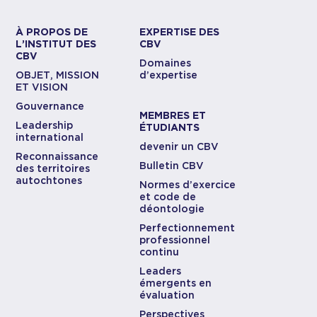
À PROPOS DE
EXPERTISE DES
L’INSTITUT DES
CBV
CBV
Domaines
OBJET, MISSION
d’expertise
ET VISION
Gouvernance
MEMBRES ET
Leadership
ÉTUDIANTS
international
devenir un CBV
Reconnaissance
Bulletin CBV
des territoires
autochtones
Normes d’exercice
et code de
déontologie
Perfectionnement
professionnel
continu
Leaders
émergents en
évaluation
Perspectives