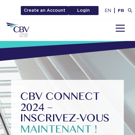
EN
FR
Create an Account
Login
MENU
CBV CONNECT
2024 –
INSCRIVEZ-VOUS
MAINTENANT !