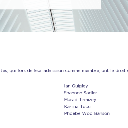
ntes, qui, lors de leur admission comme membre, ont le droit d
Ian Quigley
Shannon Sadler
Murad Tirmizey
Karlina Tucci
Phoebe Woo Banson