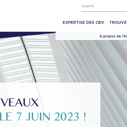
EXPERTISE DES CBV
TROUVE
À propos de l’I
UVEAUX
E 7 JUIN 2023 !