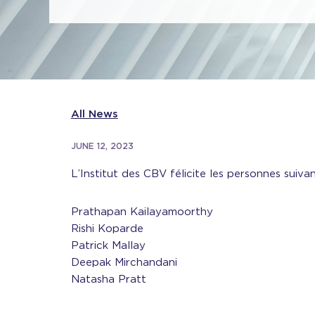
All News
JUNE 12, 2023
L’Institut des CBV félicite les personnes suiva
Prathapan Kailayamoorthy
Rishi Koparde
Patrick Mallay
Deepak Mirchandani
Natasha Pratt