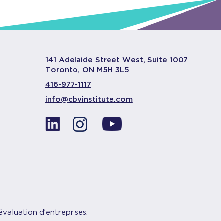
141 Adelaide Street West, Suite 1007
Toronto, ON M5H 3L5
416-977-1117
info@cbvinstitute.com
évaluation d’entreprises.