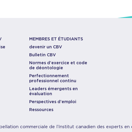
V
MEMBRES ET ÉTUDIANTS
ise
devenir un CBV
Bulletin CBV
Normes d’exercice et code
de déontologie
Perfectionnement
professionnel continu
Leaders émergents en
évaluation
Perspectives d’emploi
Ressources
pellation commerciale de l’Institut canadien des experts en 