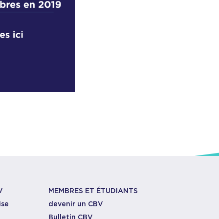
V
MEMBRES ET ÉTUDIANTS
ise
devenir un CBV
Bulletin CBV