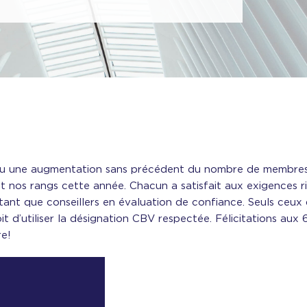
 vu une augmentation sans précédent du nombre de membres
int nos rangs cette année. Chacun a satisfait aux exigences r
tant que conseillers en évaluation de confiance. Seuls ceux q
roit d’utiliser la désignation CBV respectée. Félicitations a
e!