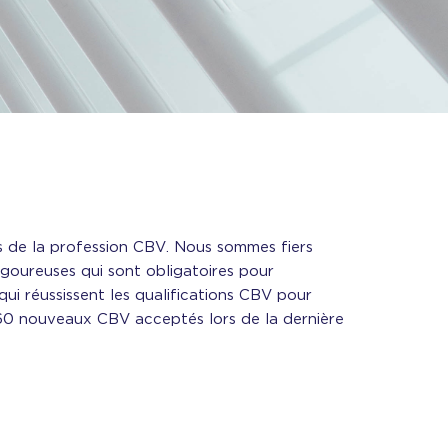
 de la profession CBV. Nous sommes fiers
igoureuses qui sont obligatoires pour
ui réussissent les qualifications CBV pour
ux 60 nouveaux CBV acceptés lors de la dernière