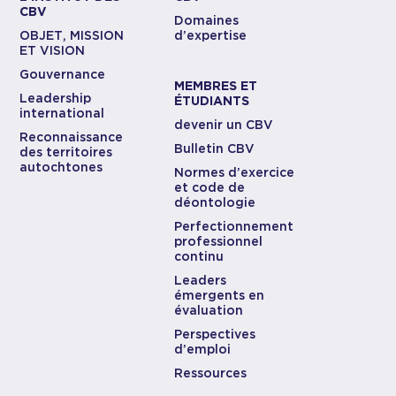
CBV
Domaines
OBJET, MISSION
d’expertise
ET VISION
Gouvernance
MEMBRES ET
Leadership
ÉTUDIANTS
international
devenir un CBV
Reconnaissance
Bulletin CBV
des territoires
autochtones
Normes d’exercice
et code de
déontologie
Perfectionnement
professionnel
continu
Leaders
émergents en
évaluation
Perspectives
d’emploi
Ressources