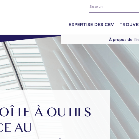
EXPERTISE DES CBV
TROUVE
À propos de l’I
OÎTE À OUTILS
CE AU