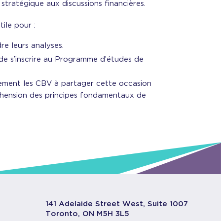
tratégique aux discussions financières.
ile pour :
e leurs analyses.
de s’inscrire au Programme d’études de
ement les CBV à partager cette occasion
réhension des principes fondamentaux de
141 Adelaide Street West, Suite 1007
Toronto, ON M5H 3L5