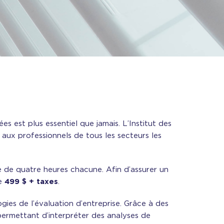
 est plus essentiel que jamais. L’Institut des
ux professionnels de tous les secteurs les
e de quatre heures chacune. Afin d’assurer un
de
499 $ + taxes
.
ogies de l’évaluation d’entreprise. Grâce à des
permettant d’interpréter des analyses de