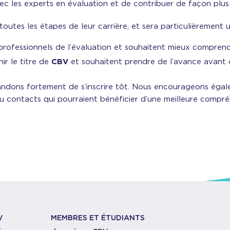
c les experts en évaluation et de contribuer de façon plus s
utes les étapes de leur carrière, et sera particulièrement ut
rofessionnels de l’évaluation et souhaitent mieux comprendr
ir le titre de
CBV
et souhaitent prendre de l’avance avant 
ndons fortement de s’inscrire tôt. Nous encourageons égal
 ou contacts qui pourraient bénéficier d’une meilleure comp
V
MEMBRES ET ÉTUDIANTS