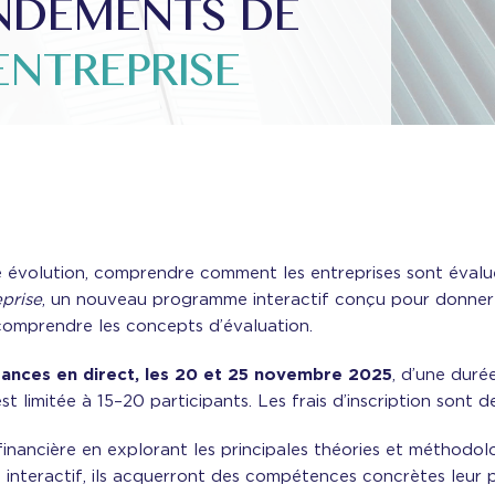
NDEMENTS DE
ENTREPRISE
évolution, comprendre comment les entreprises sont évaluées
prise
, un nouveau programme interactif conçu pour donner a
 comprendre les concepts d’évaluation.
ances en direct, les 20 et 25 novembre 2025
, d’une duré
st limitée à 15–20 participants. Les frais d’inscription sont 
 financière en explorant les principales théories et méthodol
 interactif, ils acquerront des compétences concrètes leur 