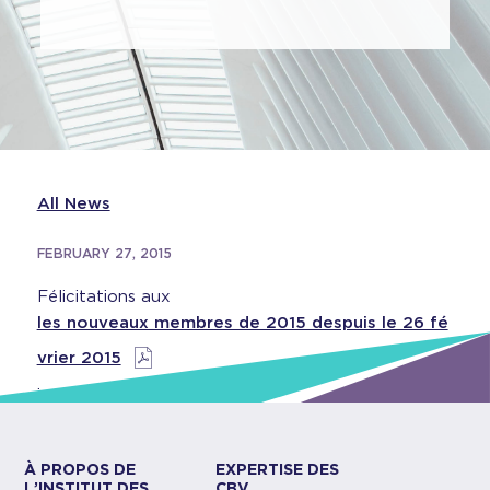
All News
FEBRUARY 27, 2015
Félicitations aux
les nouveaux membres de 2015 despuis le 26 fé
vrier 2015
.
À PROPOS DE
EXPERTISE DES
L’INSTITUT DES
CBV