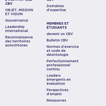
CBV
Domaines
OBJET, MISSION
d’expertise
ET VISION
Gouvernance
MEMBRES ET
Leadership
ÉTUDIANTS
international
devenir un CBV
Reconnaissance
Bulletin CBV
des territoires
autochtones
Normes d’exercice
et code de
déontologie
Perfectionnement
professionnel
continu
Leaders
émergents en
évaluation
Perspectives
d’emploi
Ressources