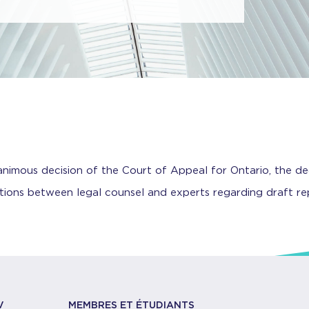
animous decision of the Court of Appeal for Ontario, the deci
ions between legal counsel and experts regarding draft re
V
MEMBRES ET ÉTUDIANTS