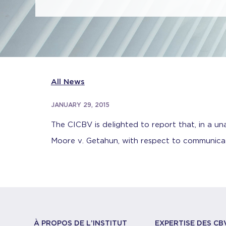
All News
JANUARY 29, 2015
The CICBV is delighted to report that, in a un
Moore v. Getahun, with respect to communicat
À PROPOS DE L’INSTITUT
EXPERTISE DES CB