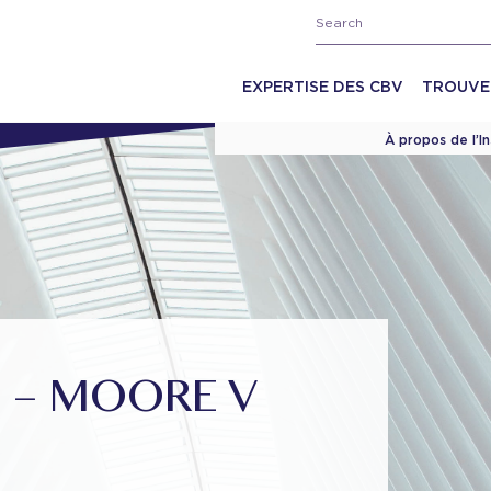
EXPERTISE DES CBV
TROUVE
À propos de l’I
N – MOORE V