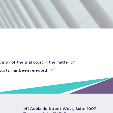
sion of the trial court in the matter of
ports,
has been rejected
.
141 Adelaide Street West, Suite 1007