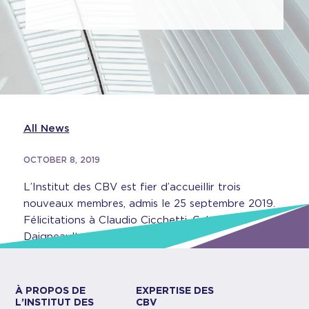
All News
OCTOBER 8, 2019
L’Institut des CBV est fier d’accueillir trois
nouveaux membres, admis le 25 septembre 2019.
Félicitations à Claudio Cicchetti, Gabriel Cyr-
Daigneault et Carlo Viola!
À PROPOS DE
EXPERTISE DES
L’INSTITUT DES
CBV