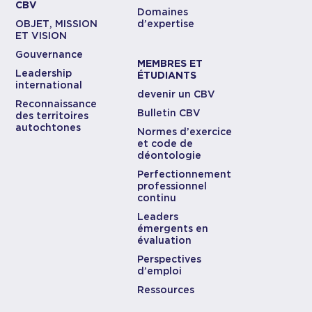
CBV
Domaines
OBJET, MISSION
d’expertise
ET VISION
Gouvernance
MEMBRES ET
Leadership
ÉTUDIANTS
international
devenir un CBV
Reconnaissance
Bulletin CBV
des territoires
autochtones
Normes d’exercice
et code de
déontologie
Perfectionnement
professionnel
continu
Leaders
émergents en
évaluation
Perspectives
d’emploi
Ressources