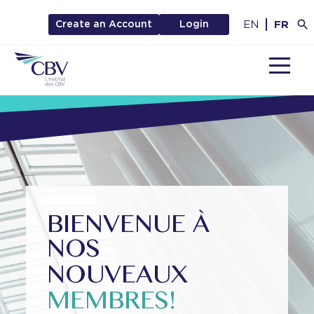
EN
FR
Create an Account
Login
MENU
BIENVENUE À
NOS
NOUVEAUX
MEMBRES!