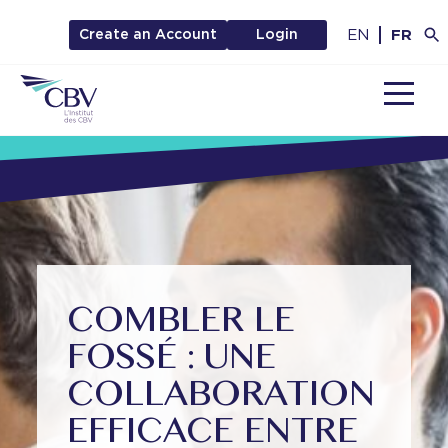
EN
FR
Create an Account
Login
MENU
COMBLER LE
FOSSÉ : UNE
COLLABORATION
EFFICACE ENTRE