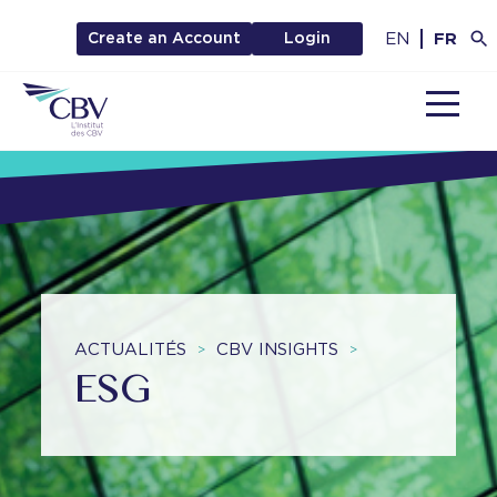
EN
FR
Create an Account
Login
MENU
ACTUALITÉS
CBV INSIGHTS
>
>
ESG