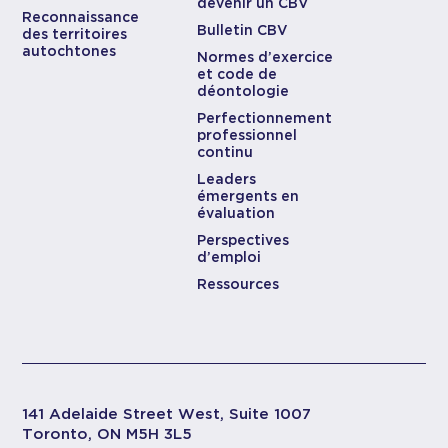
devenir un CBV
Reconnaissance
Bulletin CBV
des territoires
autochtones
Normes d’exercice
et code de
déontologie
Perfectionnement
professionnel
continu
Leaders
émergents en
évaluation
Perspectives
d’emploi
Ressources
141 Adelaide Street West, Suite 1007
Toronto, ON M5H 3L5