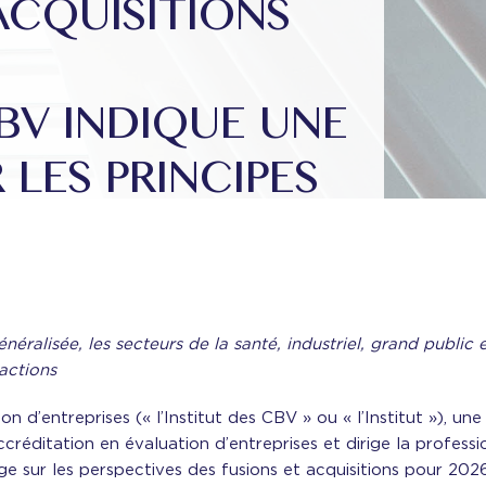
ACQUISITIONS
CBV INDIQUE UNE
 LES PRINCIPES
éralisée, les secteurs de la santé, industriel, grand publi
sactions
on d’entreprises (« l’Institut des CBV » ou « l’Institut »), un
accréditation en évaluation d’entreprises et dirige la profess
age sur les perspectives des fusions et acquisitions pour 20