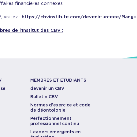
ffaires financières connexes.
 visitez :
https://cbvinstitute.com/devenir-un-eee/?lang=
es de l’Institut des CBV :
V
MEMBRES ET ÉTUDIANTS
ise
devenir un CBV
Bulletin CBV
Normes d’exercice et code
de déontologie
Perfectionnement
professionnel continu
Leaders émergents en