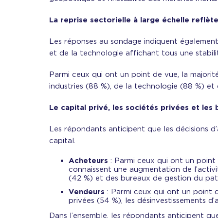
La reprise sectorielle à large échelle reflè
Les réponses au sondage indiquent également un
et de la technologie affichant tous une stabil
Parmi ceux qui ont un point de vue, la majorit
industries (88 %), de la technologie (88 %) et 
Le capital privé, les sociétés privées et le
Les répondants anticipent que les décisions d
capital.
Acheteurs
: Parmi ceux qui ont un point 
connaissent une augmentation de l’activit
(42 %) et des bureaux de gestion du patr
Vendeurs
: Parmi ceux qui ont un point 
privées (54 %), les désinvestissements d’
Dans l’ensemble, les répondants anticipent que