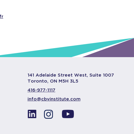
fr
141 Adelaide Street West, Suite 1007
Toronto, ON M5H 3L5
416-977-1117
info@cbvinstitute.com