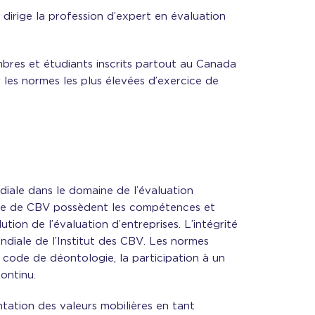
 dirige la profession d’expert en évaluation
bres et étudiants inscrits partout au Canada
r les normes les plus élevées d’exercice de
diale dans le domaine de l’évaluation
titre de CBV possèdent les compétences et
ion de l’évaluation d’entreprises. L’intégrité
diale de l’Institut des CBV. Les normes
n code de déontologie, la participation à un
ontinu.
ntation des valeurs mobilières en tant