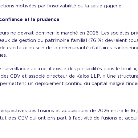
ions motivées par l’insolvabilité ou la saisie-gagerie.
 confiance et la prudence
rs ne devrait dominer le marché en 2026. Les sociétés privé
eaux de gestion du patrimoine familial (76 %) devraient tous
é de capitaux au sein de la communauté d’affaires canadien
ues.
urveillance accrue, il existe des possibilités dans le bruit 
ut des CBV et associé directeur de Kalos LLP. « Une structura
t permettent un déploiement continu du capital malgré l’incer
erspectives des fusions et acquisitions de 2026 entre le 16 
tut des CBV qui ont pris part à l’activité de fusions et acqui