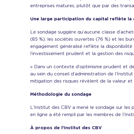
entreprises matures, plutôt que par des transact
Une large participation du capital reflète la
Le sondage suggère qu’aucune classe d’acheteu
(85 %), les sociétés ouvertes (76 %) et les bur
engagement généralisé reflète la disponibilit
l’investissement prudent et la gestion des risq
« Dans un contexte d’optimisme prudent et de s
au sein du conseil d’administration de l’Instit
mitigation des risques révèlent de la valeur e
Méthodologie du sondage
L’Institut des CBV a mené le sondage sur les p
en ligne a été rempli par les membres de l’Insti
À propos de l’Institut des CBV