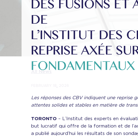
DES FUSIONS ET 
DE
L’INSTITUT DES 
REPRISE AXÉE SUR
FONDAMENTAUX
All News
FEBRUARY 18, 2026
Les réponses des CBV indiquent une reprise gén
attentes solides et stables en matière de tran
TORONTO
– L’Institut des experts en évaluati
but lucratif qui offre de la formation et de l’
a publié aujourd’hui les résultats de son sond