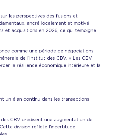
sur les perspectives des fusions et
fondamentaux, ancré localement et motivé
ns et acquisitions en 2026, ce qui témoigne
annonce comme une période de négociations
générale de l’Institut des CBV. « Les CBV
orcer la résilience économique intérieure et la
ant un élan continu dans les transactions
1 % des CBV prédisent une augmentation de
ette division reflète l’incertitude
les.