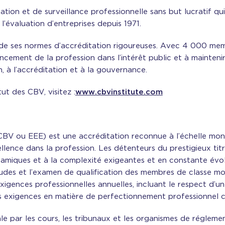
tion et de surveillance professionnelle sans but lucratif qui
 l’évaluation d’entreprises depuis 1971.
t de ses normes d’accréditation rigoureuses. Avec 4 000 mem
ancement de la profession dans l’intérêt public et à mainteni
n, à l’accréditation et à la gouvernance.
ut des CBV, visitez :
www.cbvinstitute.com
(CBV ou EEE) est une accréditation reconnue à l’échelle mon
cellence dans la profession. Les détenteurs du prestigieux 
namiques et à la complexité exigeantes et en constante évolut
des et l’examen de qualification des membres de classe mon
exigences professionnelles annuelles, incluant le respect d’u
s exigences en matière de perfectionnement professionnel c
le par les cours, les tribunaux et les organismes de régleme