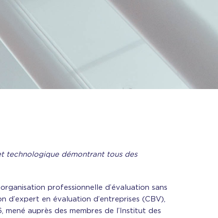
c et technologique démontrant tous des
e organisation professionnelle d’évaluation sans
ion d’expert en évaluation d’entreprises (CBV),
26, mené auprès des membres de l’Institut des