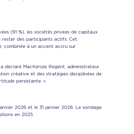
es (91 %), les sociétés privées de capitaux
 rester des participants actifs. Cet
ne, combinée à un accent accru sur
», a déclaré MacKenzie Regent, administrateur
tion créative et des stratégies disciplinées de
titude persistante. »
janvier 2026 et le 31 janvier 2026. Le sondage
sitions en 2025.