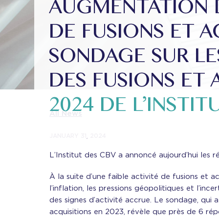
AUGMENTATION D
DE FUSIONS ET A
SONDAGE SUR LE
DES FUSIONS ET 
2024 DE L’INSTIT
All News
JANUARY 31, 2024
L’Institut des CBV a annoncé aujourd’hui les r
À la suite d’une faible activité de fusions et 
l’inflation, les pressions géopolitiques et l’in
des signes d’activité accrue. Le sondage, qui 
acquisitions en 2023, révèle que près de 6 rép