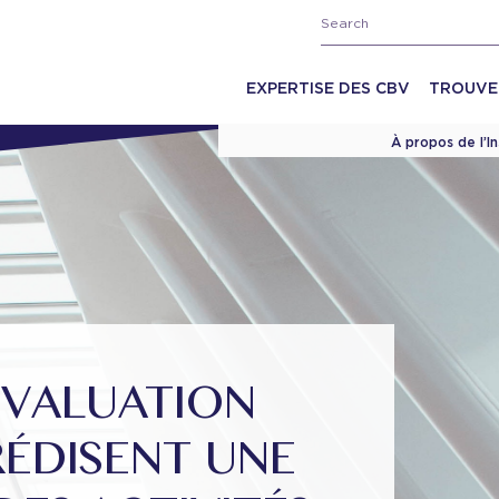
EXPERTISE DES CBV
TROUVE
À propos de l’I
ÉVALUATION
RÉDISENT UNE