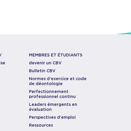
V
MEMBRES ET ÉTUDIANTS
ise
devenir un CBV
Bulletin CBV
Normes d’exercice et code
de déontologie
Perfectionnement
professionnel continu
Leaders émergents en
évaluation
Perspectives d’emploi
Ressources