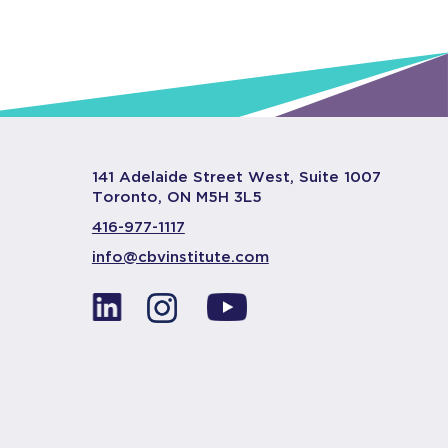
141 Adelaide Street West, Suite 1007
Toronto, ON M5H 3L5
416-977-1117
info@cbvinstitute.com