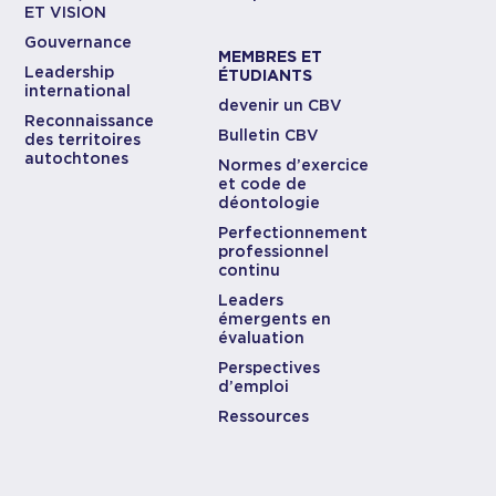
ET VISION
Gouvernance
MEMBRES ET
Leadership
ÉTUDIANTS
international
devenir un CBV
Reconnaissance
Bulletin CBV
des territoires
autochtones
Normes d’exercice
et code de
déontologie
Perfectionnement
professionnel
continu
Leaders
émergents en
évaluation
Perspectives
d’emploi
Ressources