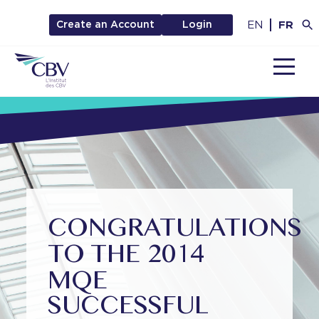
EN
FR
Create an Account
Login
MENU
CONGRATULATIONS
TO THE 2014
MQE
SUCCESSFUL