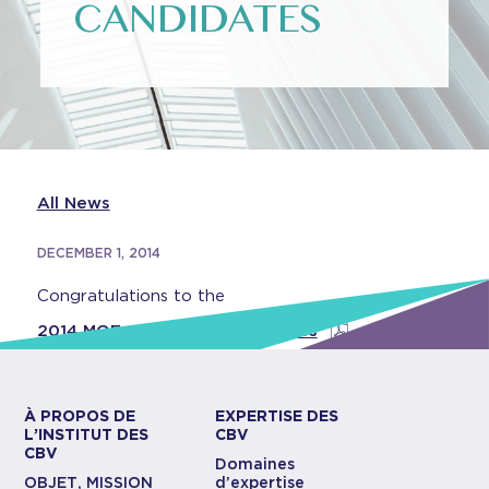
CANDIDATES
All News
DECEMBER 1, 2014
Congratulations to the
2014 MQE Successful Candidates
À PROPOS DE
EXPERTISE DES
L’INSTITUT DES
CBV
CBV
Domaines
OBJET, MISSION
d’expertise