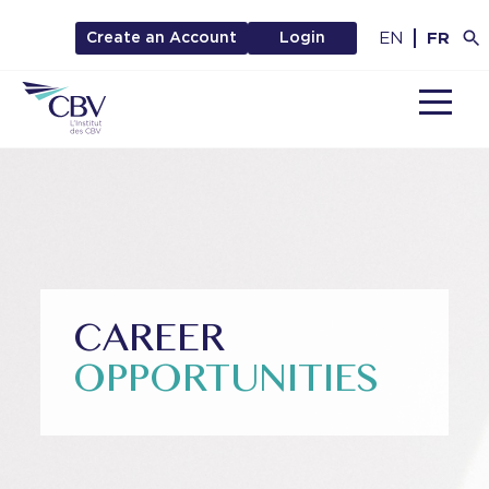
EN
FR
Create an Account
Login
MENU
CAREER
OPPORTUNITIES