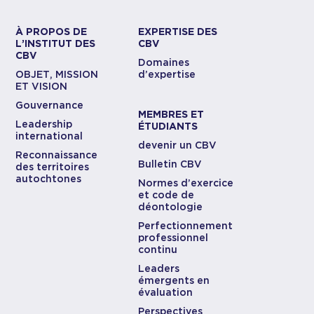
À PROPOS DE
EXPERTISE DES
L’INSTITUT DES
CBV
CBV
Domaines
OBJET, MISSION
d’expertise
ET VISION
Gouvernance
MEMBRES ET
Leadership
ÉTUDIANTS
international
devenir un CBV
Reconnaissance
Bulletin CBV
des territoires
autochtones
Normes d’exercice
et code de
déontologie
Perfectionnement
professionnel
continu
Leaders
émergents en
évaluation
Perspectives